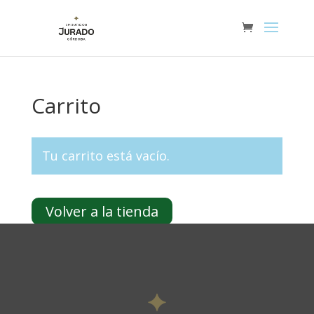
Carrito
Tu carrito está vacío.
Volver a la tienda