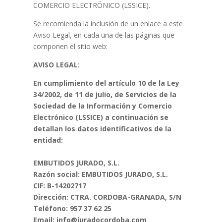
COMERCIO ELECTRÓNICO (LSSICE).
Se recomienda la inclusión de un enlace a este
Aviso Legal, en cada una de las páginas que
componen el sitio web:
AVISO LEGAL:
En cumplimiento del artículo 10 de la Ley
34/2002, de 11 de julio, de Servicios de la
Sociedad
de la Información y Comercio
Electrónico (LSSICE) a continuación se
detallan los datos
identificativos de la
entidad:
EMBUTIDOS JURADO, S.L.
Razón social: EMBUTIDOS JURADO, S.L.
CIF: B-14202717
Dirección: CTRA. CORDOBA-GRANADA, S/N
Teléfono: 957 37 62 25
Email: info@juradocordoba.com