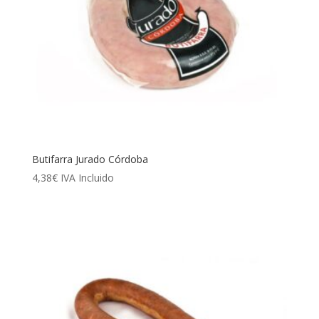
Butifarra Jurado Córdoba
4,38
€
IVA Incluido