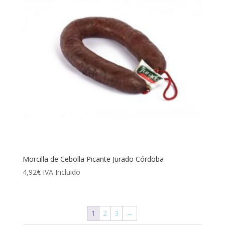
Morcilla de Cebolla Picante Jurado Córdoba
4,92
€
IVA Incluido
1
2
3
→