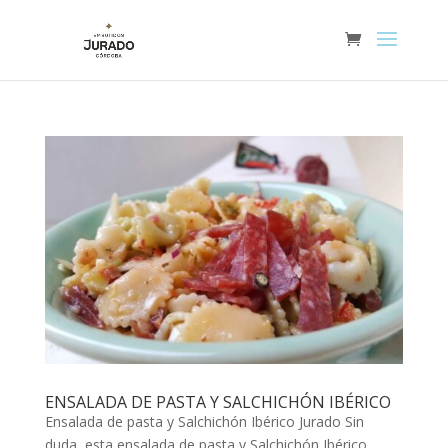
ENSALADA DE PASTA Y SALCHICHÓN IBÉRICO
Ensalada de pasta y Salchichón Ibérico Jurado Sin
duda, esta ensalada de pasta y Salchichón Ibérico