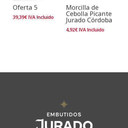
Oferta 5
Morcilla de
Cebolla Picante
39,39
€
IVA Incluido
Jurado Córdoba
4,92
€
IVA Incluido