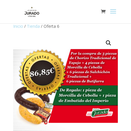
Inicio
/
Tienda
/ Oferta 6