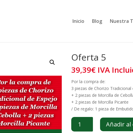
Inicio
Blog
Nuestra 
Oferta 5
39,39
€
IVA Inclu
Por la compra de:
3 piezas de Chorizo Tradicional
+ 2 piezas de Morcilla de Ceboll
+ 2 piezas de Morcilla Picante
/ De regalo: 1 pieza de Embutid
Oferta
Añadir al 
5