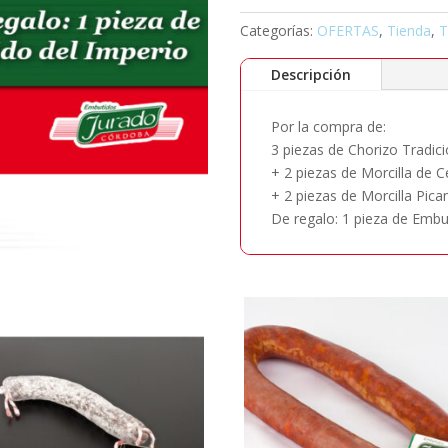
cantidad
Categorías:
OFERTAS
,
Tienda
,
Descripción
Por la compra de:
3 piezas de Chorizo Tradic
+ 2 piezas de Morcilla de C
+ 2 piezas de Morcilla Pica
De regalo: 1 pieza de Embu