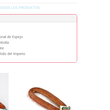
TODOS LOS PRODUCTOS
ional de Espejo
ebolla
nte
tido del Imperio