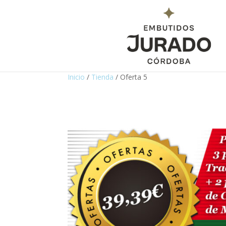
Inicio
/
Tienda
/ Oferta 5