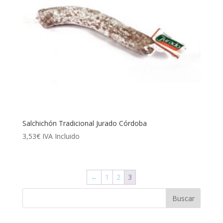
Salchichón Tradicional Jurado Córdoba
3,53
€
IVA Incluido
←
1
2
3