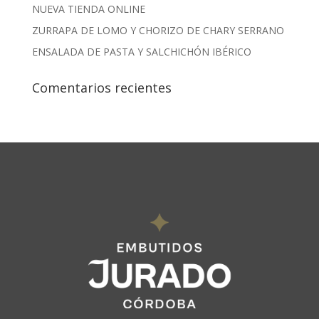
NUEVA TIENDA ONLINE
ZURRAPA DE LOMO Y CHORIZO DE CHARY SERRANO
ENSALADA DE PASTA Y SALCHICHÓN IBÉRICO
Comentarios recientes